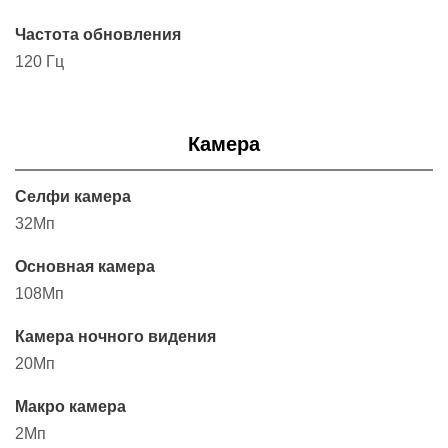
Частота обновления
120 Гц
Камера
Селфи камера
32Мп
Основная камера
108Мп
Камера ночного видения
20Мп
Макро камера
2Мп